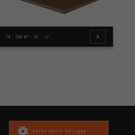
T4 - 100 M² - V3
M²
VOTRE DEVIS EN LIGNE