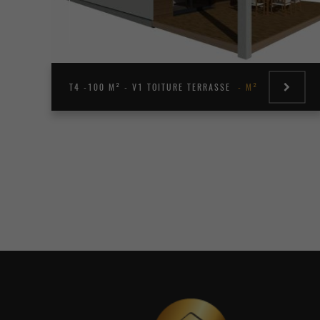
T4 -100 M² - V1 TOITURE TERRASSE
M²