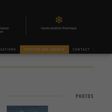
 maison
Haute isolation thermique.
ne
ISATIONS
TROUVER UNE AGENCE
CONTACT
PHOTOS