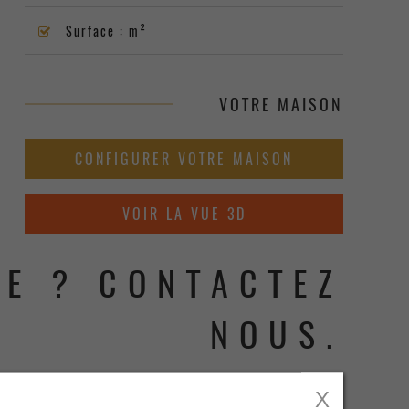
Surface : m²
VOTRE MAISON
CONFIGURER VOTRE MAISON
VOIR LA VUE 3D
NOUS.
X