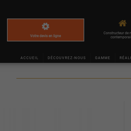
Constructeur de
Votre devis en ligne
contemporai
ACCUEIL
DÉCOUVREZ-NOUS
GAMME
RÉAL
²