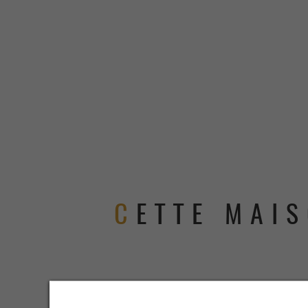
CETTE MAISON VOUS INTÉRESSE ? CONTACTEZ