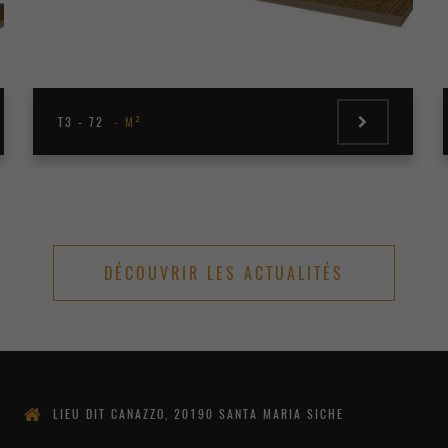
T3 - 72
M²
DÉCOUVRIR LES ACTUALITÉS
LIEU DIT CANAZZO, 20190 SANTA MARIA SICHE