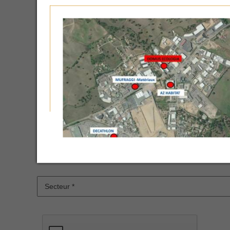
* Required Fields