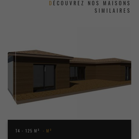
DÉCOUVREZ NOS MAISONS
SIMILAIRES
T4 - 125 M²
M²