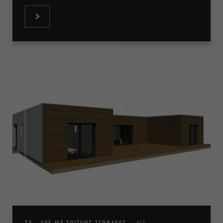
T4 - 125 M² TOITURE TERRASSE
M²