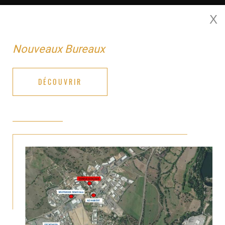
X
MENU
Nouveaux Bureaux
DÉCOUVRIR
T3 - 72