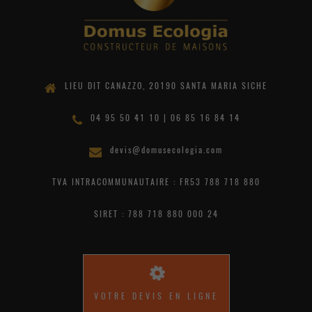
LIEU DIT CANAZZO, 20190 SANTA MARIA SICHE
04 95 50 41 10 | 06 85 16 84 14
devis@domusecologia.com
TVA INTRACOMMUNAUTAIRE : FR53 788 718 880
SIRET : 788 718 880 000 24
VOTRE DEVIS EN LIGNE