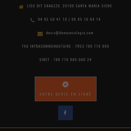
LIEU DIT CANAZZO, 20190 SANTA MARIA SICHE
04 95 50 41 10 | 06 85 16 84 14
devis@domusecologia.com
TVA INTRACOMMUNAUTAIRE : FR53 788 718 880
SIRET : 788 718 880 000 24
VOTRE DEVIS EN LIGNE