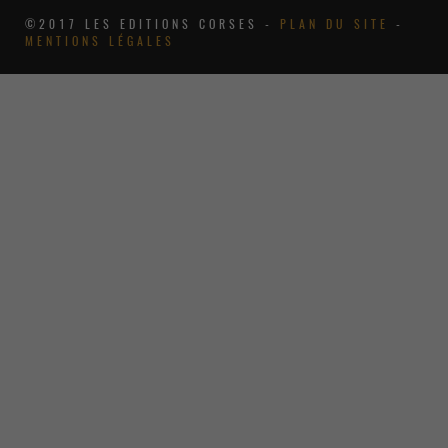
©2017 LES EDITIONS CORSES -
PLAN DU SITE
-
MENTIONS LÉGALES