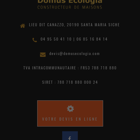
LIEU DIT CANAZZO, 20190 SANTA MARIA SICHE
04 95 50 41 10 | 06 85 16 84 14
devis@domusecologia.com
TVA INTRACOMMUNAUTAIRE : FR53 788 718 880
SIRET : 788 718 880 000 24
VOTRE DEVIS EN LIGNE