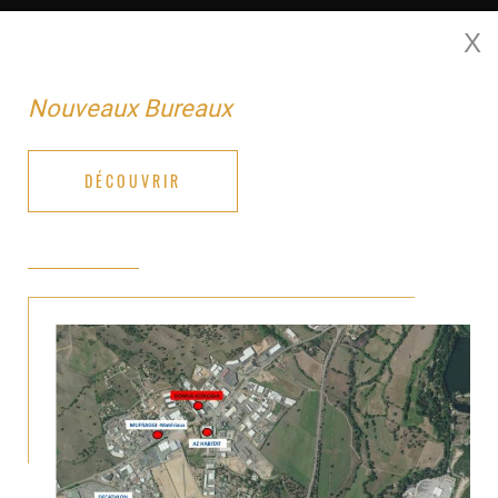
X
MENU
Nouveaux Bureaux
DÉCOUVRIR
DESIGN 50