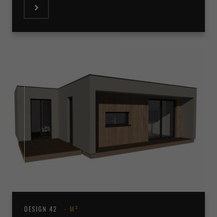
DESIGN 42
M²