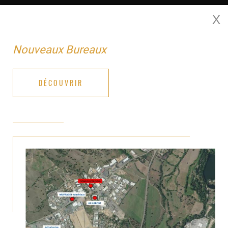
X
MENU
Nouveaux Bureaux
DÉCOUVRIR
DESIGN 32