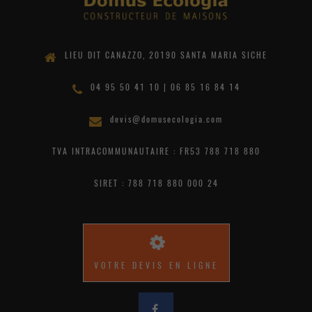
LIEU DIT CANAZZO, 20190 SANTA MARIA SICHE
04 95 50 41 10 | 06 85 16 84 14
devis@domusecologia.com
TVA INTRACOMMUNAUTAIRE : FR53 788 718 880
SIRET : 788 718 880 000 24
VOTRE DEVIS EN LIGNE