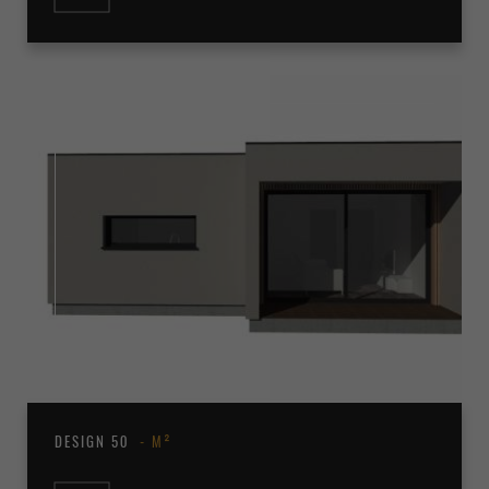
DESIGN 50
M²