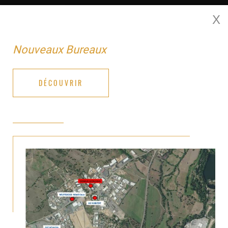
X
MENU
Nouveaux Bureaux
DÉCOUVRIR
T4 - 116 M² - ETAGE