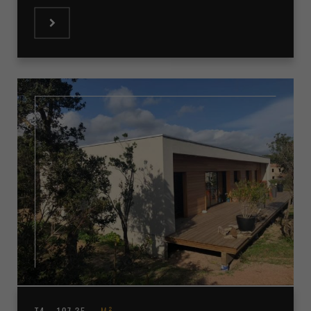
T4 - 107.35
M²