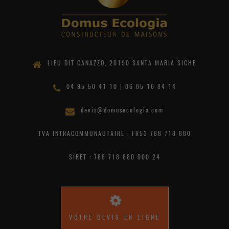
LIEU DIT CANAZZO, 20190 SANTA MARIA SICHE
04 95 50 41 10 | 06 85 16 84 14
devis@domusecologia.com
TVA INTRACOMMUNAUTAIRE : FR53 788 718 880
SIRET : 788 718 880 000 24
VOTRE DEVIS EN LIGNE