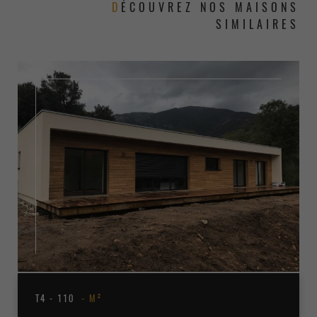
DÉCOUVREZ NOS MAISONS
SIMILAIRES
T4 - 110
M²