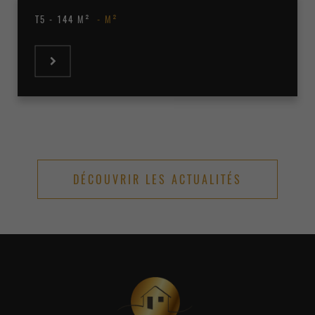
T5 - 144 M²
M²
DÉCOUVRIR LES ACTUALITÉS