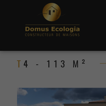
T4 - 113 M²