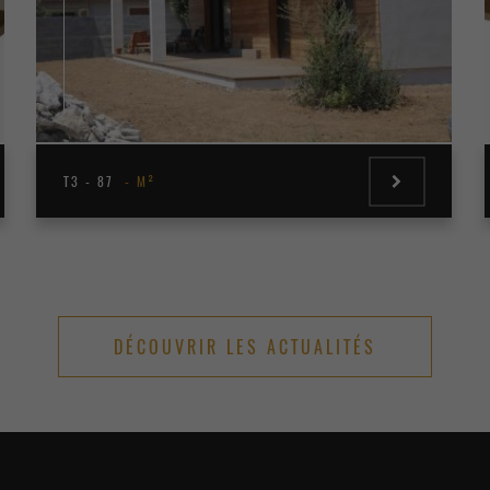
T3 - 87
M²
DÉCOUVRIR LES ACTUALITÉS