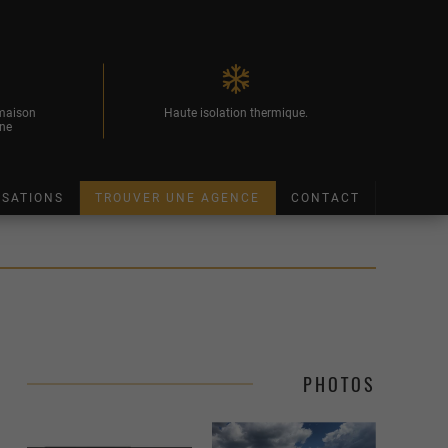
 maison
Haute isolation thermique.
ne
ISATIONS
TROUVER UNE AGENCE
CONTACT
PHOTOS