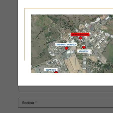
* Required Fields