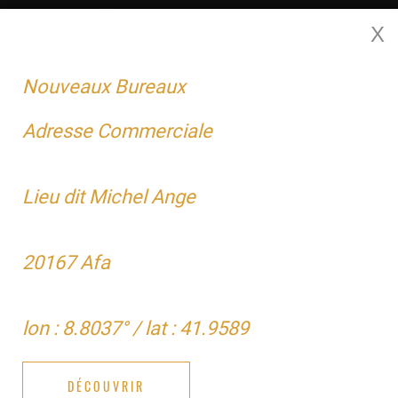
X
MENU
Nouveaux Bureaux
Adresse Commerciale
NOUVEAU VISUEL 3D
Lieu dit Michel Ange
20167 Afa
lon : 8.8037° / lat : 41.9589
DÉCOUVRIR