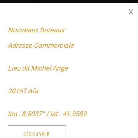
X
MENU
Nouveaux Bureaux
Adresse Commerciale
DOMUS DESIGN 110 M²
Lieu dit Michel Ange
20167 Afa
lon : 8.8037° / lat : 41.9589
DÉCOUVRIR