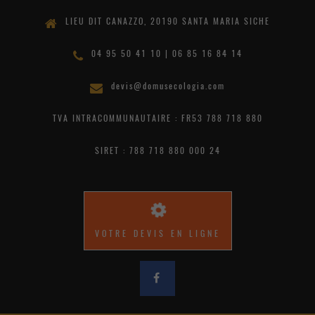
LIEU DIT CANAZZO, 20190 SANTA MARIA SICHE
04 95 50 41 10 | 06 85 16 84 14
devis@domusecologia.com
TVA INTRACOMMUNAUTAIRE : FR53 788 718 880
SIRET : 788 718 880 000 24
VOTRE DEVIS EN LIGNE