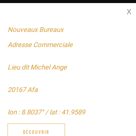
X
MENU
Nouveaux Bureaux
Adresse Commerciale
T5
Lieu dit Michel Ange
20167 Afa
lon : 8.8037° / lat : 41.9589
DÉCOUVRIR