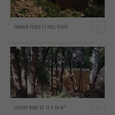
TERRAIN PENTU ET TRÈS PENTU
LUXURY KUBE DE 12 À 50 M²