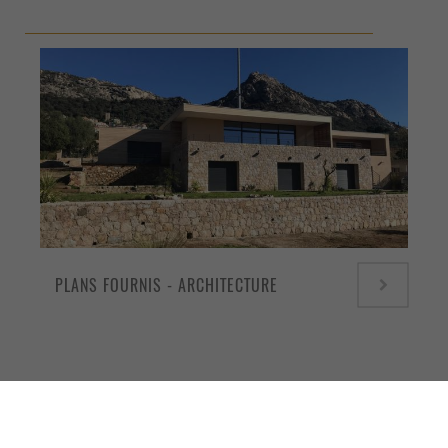
PLANS FOURNIS - ARCHITECTURE
DÉCOUVRIR LES ACTUALITÉS